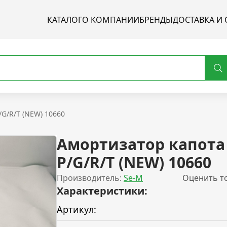
КАТАЛОГ
О КОМПАНИИ
БРЕНДЫ
ДОСТАВКА И 
/G/R/T (NEW) 10660
Амортизатор капота 
P/G/R/T (NEW) 10660
Производитель:
Se-M
Оценить т
Характеристики:
Артикул: