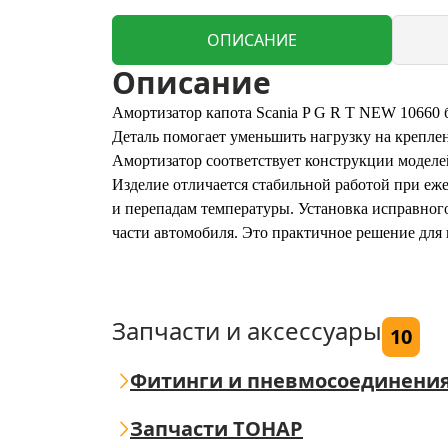
ОПИСАНИЕ
Описание
Амортизатор капота Scania P G R T NEW 10660 
Деталь помогает уменьшить нагрузку на креплен
Амортизатор соответствует конструкции моделей
Изделие отличается стабильной работой при еж
и перепадам температуры. Установка исправног
части автомобиля. Это практичное решение для 
Запчасти и аксессуары
10
Фитинги и пневмосоединени
Запчасти ТОНАР