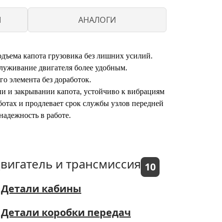
M
АНАЛОГИ
дъема капота грузовика без лишних усилий.
служивание двигателя более удобным.
о элемента без доработок.
ии и закрывании капота, устойчиво к вибрациям
ботах и продлевает срок службы узлов передней
надежность в работе.
вигатель и трансмиссия
10
Детали кабины
Детали коробки передач