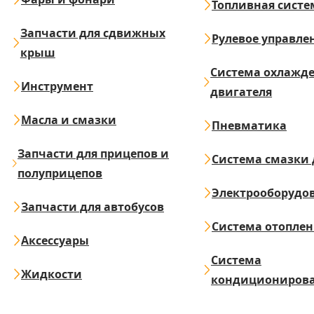
Топливная систе
Запчасти для сдвижных
Рулевое управле
крыш
Система охлажд
Инструмент
двигателя
Масла и смазки
Пневматика
Запчасти для прицепов и
Система смазки 
полуприцепов
Электрооборудо
Запчасти для автобусов
Система отопле
Аксессуары
Система
Жидкости
кондициониров