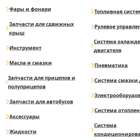
Фары и фонари
Топливная систе
Запчасти для сдвижных
Рулевое управле
крыш
Система охлажд
Инструмент
двигателя
Масла и смазки
Пневматика
Запчасти для прицепов и
Система смазки 
полуприцепов
Электрооборудо
Запчасти для автобусов
Система отопле
Аксессуары
Система
Жидкости
кондициониров