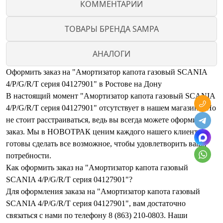
КОММЕНТАРИИ
ТОВАРЫ БРЕНДА SAMPA
АНАЛОГИ
Оформить заказ на "Амортизатор капота газовый SCANIA
4/P/G/R/T серия 04127901" в Ростове на Дону
В настоящий момент "Амортизатор капота газовый SCANIA
4/P/G/R/T серия 04127901" отсутствует в нашем магазине. Но
не стоит расстраиваться, ведь вы всегда можете оформить
заказ. Мы в НОВОТРАК ценим каждого нашего клиента и
готовы сделать все возможное, чтобы удовлетворить ваши
потребности.
Как оформить заказ на "Амортизатор капота газовый
SCANIA 4/P/G/R/T серия 04127901"?
Для оформления заказа на "Амортизатор капота газовый
SCANIA 4/P/G/R/T серия 04127901", вам достаточно
связаться с нами по телефону 8 (863) 210-0803. Наши