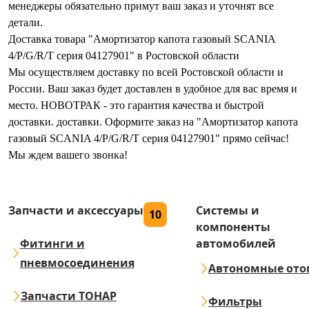
менеджеры обязательно примут ваш заказ и уточнят все
детали.
Доставка товара "Амортизатор капота газовый SCANIA
4/P/G/R/T серия 04127901" в Ростовской области
Мы осуществляем доставку по всей Ростовской области и
России. Ваш заказ будет доставлен в удобное для вас время и
место. НОВОТРАК - это гарантия качества и быстрой
доставки. доставки. Оформите заказ на "Амортизатор капота
газовый SCANIA 4/P/G/R/T серия 04127901" прямо сейчас!
Мы ждем вашего звонка!
Запчасти и аксессуары
Системы и
10
компоненты
Фитинги и
автомобилей
пневмосоединения
Автономные ото
Запчасти ТОНАР
Фильтры