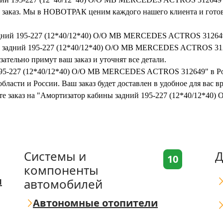
ть заказ. Мы в НОВОТРАК ценим каждого нашего клиента и готов
задний 195-227 (12*40/12*40) O/O MB MERCEDES ACTROS 31264
ы задний 195-227 (12*40/12*40) O/O MB MERCEDES ACTROS 31264
ательно примут ваш заказ и уточнят все детали.
 195-227 (12*40/12*40) O/O MB MERCEDES ACTROS 312649" в Ро
бласти и России. Ваш заказ будет доставлен в удобное для вас 
мите заказ на "Амортизатор кабины задний 195-227 (12*40/12
Системы и
Д
10
компоненты
я
автомобилей
Автономные отопители