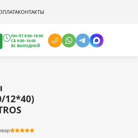
ОПЛАТА
КОНТАКТЫ
ПН–ПТ 9:00–18:00
СБ 9:00–16:00
ВС ВЫХОДНОЙ
ы
/12*40)
TROS
овар