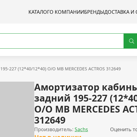
КАТАЛОГ
О КОМПАНИИ
БРЕНДЫ
ДОСТАВКА И 
195-227 (12*40/12*40) O/O MB MERCEDES ACTROS 312649
Амортизатор кабин
задний 195-227 (12*40
O/O MB MERCEDES AC
312649
Производитель:
Sachs
Оценить т