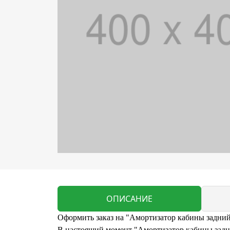
ОПИСАНИЕ
Оформить заказ на "Амортизатор кабины задн
В настоящий момент "Амортизатор кабины задн