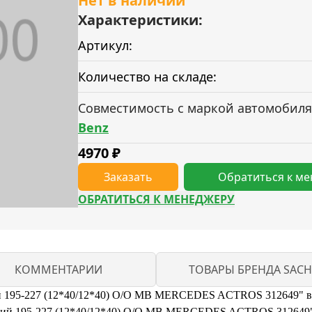
Нет в наличии
Характеристики:
Артикул:
Количество на складе:
Совместимость с маркой автомобиля
Benz
4970
₽
Заказать
Обратиться к м
ОБРАТИТЬСЯ К МЕНЕДЖЕРУ
КОММЕНТАРИИ
ТОВАРЫ БРЕНДА SACH
ий 195-227 (12*40/12*40) O/O MB MERCEDES ACTROS 312649" в
ий 195-227 (12*40/12*40) O/O MB MERCEDES ACTROS 312649" о