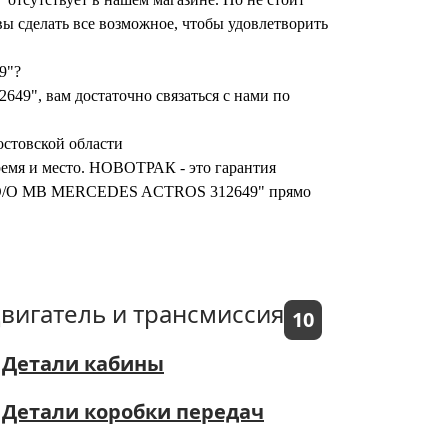
ы сделать все возможное, чтобы удовлетворить
9"?
9", вам достаточно связаться с нами по
стовской области
время и место. НОВОТРАК - это гарантия
*40) O/O MB MERCEDES ACTROS 312649" прямо
вигатель и трансмиссия
10
Детали кабины
Детали коробки передач