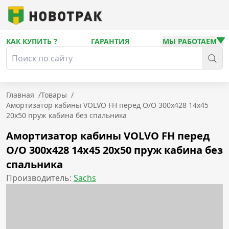
КАК КУПИТЬ ?
ГАРАНТИЯ
МЫ РАБОТАЕМ
Главная
/
Товары
/
Амортизатор кабины VOLVO FH перед O/O 300х428 14х45
20х50 пруж кабина без спальника
Амортизатор кабины VOLVO FH перед
O/O 300х428 14х45 20х50 пруж кабина без
спальника
Производитель:
Sachs