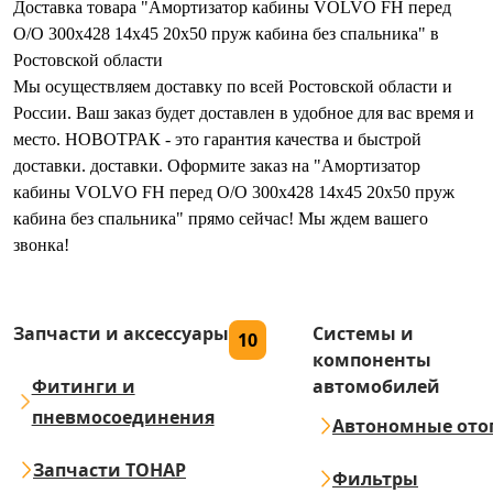
Доставка товара "Амортизатор кабины VOLVO FH перед
O/O 300х428 14х45 20х50 пруж кабина без спальника" в
Ростовской области
Мы осуществляем доставку по всей Ростовской области и
России. Ваш заказ будет доставлен в удобное для вас время и
место. НОВОТРАК - это гарантия качества и быстрой
доставки. доставки. Оформите заказ на "Амортизатор
кабины VOLVO FH перед O/O 300х428 14х45 20х50 пруж
кабина без спальника" прямо сейчас! Мы ждем вашего
звонка!
Запчасти и аксессуары
Системы и
10
компоненты
Фитинги и
автомобилей
пневмосоединения
Автономные ото
Запчасти ТОНАР
Фильтры