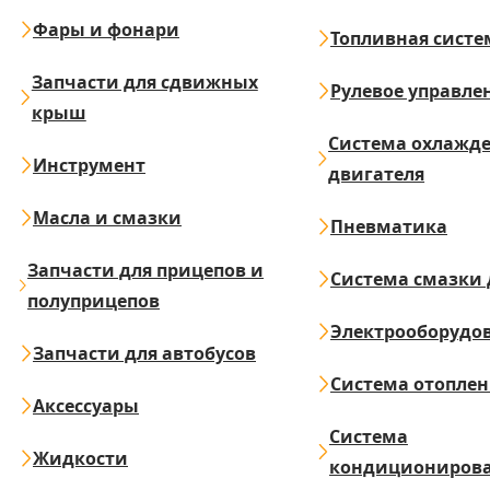
Фары и фонари
Топливная систе
Запчасти для сдвижных
Рулевое управле
крыш
Система охлажд
Инструмент
двигателя
Масла и смазки
Пневматика
Запчасти для прицепов и
Система смазки 
полуприцепов
Электрооборудо
Запчасти для автобусов
Система отопле
Аксессуары
Система
Жидкости
кондициониров