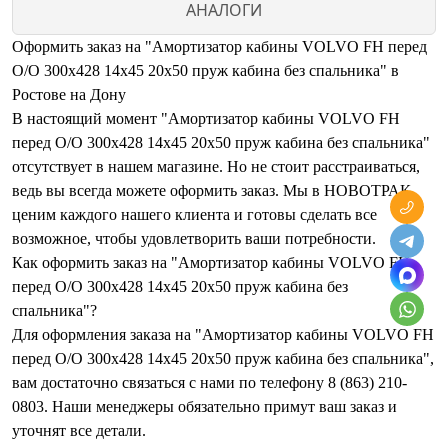
АНАЛОГИ
Оформить заказ на "Амортизатор кабины VOLVO FH перед
O/O 300х428 14х45 20х50 пруж кабина без спальника" в
Ростове на Дону
В настоящий момент "Амортизатор кабины VOLVO FH
перед O/O 300х428 14х45 20х50 пруж кабина без спальника"
отсутствует в нашем магазине. Но не стоит расстраиваться,
ведь вы всегда можете оформить заказ. Мы в НОВОТРАК
ценим каждого нашего клиента и готовы сделать все
возможное, чтобы удовлетворить ваши потребности.
Как оформить заказ на "Амортизатор кабины VOLVO FH
перед O/O 300х428 14х45 20х50 пруж кабина без
спальника"?
Для оформления заказа на "Амортизатор кабины VOLVO FH
перед O/O 300х428 14х45 20х50 пруж кабина без спальника",
вам достаточно связаться с нами по телефону 8 (863) 210-
0803. Наши менеджеры обязательно примут ваш заказ и
уточнят все детали.