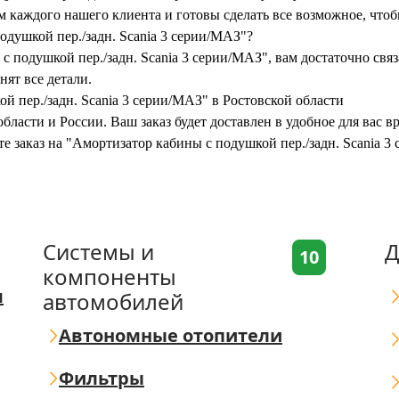
каждого нашего клиента и готовы сделать все возможное, чтоб
одушкой пер./задн. Scania 3 серии/МАЗ"?
 подушкой пер./задн. Scania 3 серии/МАЗ", вам достаточно связ
нят все детали.
й пер./задн. Scania 3 серии/МАЗ" в Ростовской области
бласти и России. Ваш заказ будет доставлен в удобное для вас 
те заказ на "Амортизатор кабины с подушкой пер./задн. Scania 
Системы и
Д
10
компоненты
я
автомобилей
Автономные отопители
Фильтры