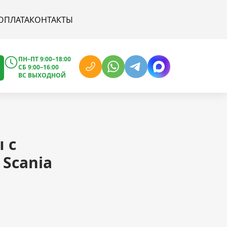
ОПЛАТА
КОНТАКТЫ
ПН–ПТ 9:00–18:00
СБ 9:00–16:00
ВС ВЫХОДНОЙ
 с
 Scania