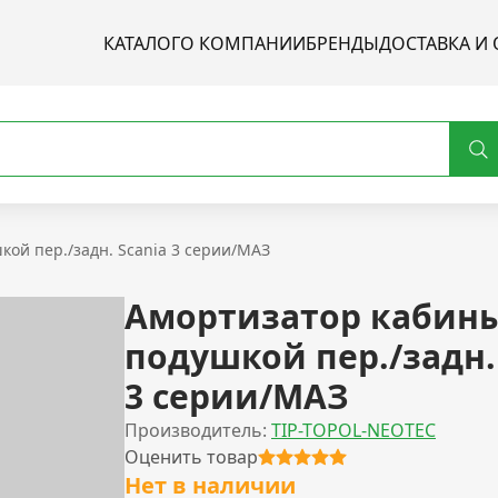
КАТАЛОГ
О КОМПАНИИ
БРЕНДЫ
ДОСТАВКА И 
кой пер./задн. Scania 3 серии/МАЗ
Амортизатор кабины
подушкой пер./задн.
3 серии/МАЗ
Производитель:
TIP-TOPOL-NEOTEC
Оценить товар
Нет в наличии