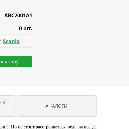
ABC2001A1
0 шт.
:
Scania
енеджеру
OL-
АНАЛОГИ
не. Но не стоит расстраиваться, ведь вы всегда