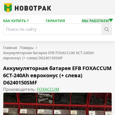
КАК КУПИТЬ ?
ГАРАНТИЯ
МЫ РАБОТАЕМ
Главная
/
Товары
/
Аккумуляторная батарея EFB FOXACCUM 6СТ-240Ah
евроконус (+ слева) D6240150SMF
Аккумуляторная батарея EFB FOXACCUM
6СТ-240Ah евроконус (+ слева)
D6240150SMF
Производитель:
FOXACCUM