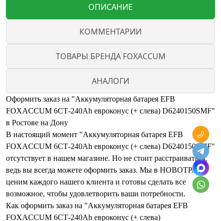
ОПИСАНИЕ
КОММЕНТАРИИ
ТОВАРЫ БРЕНДА FOXACCUM
АНАЛОГИ
Оформить заказ на "Аккумуляторная батарея EFB
FOXACCUM 6СТ-240Ah евроконус (+ слева) D6240150SMF"
в Ростове на Дону
В настоящий момент "Аккумуляторная батарея EFB
FOXACCUM 6СТ-240Ah евроконус (+ слева) D6240150SMF"
отсутствует в нашем магазине. Но не стоит расстраиваться,
ведь вы всегда можете оформить заказ. Мы в НОВОТРАК
ценим каждого нашего клиента и готовы сделать все
возможное, чтобы удовлетворить ваши потребности.
Как оформить заказ на "Аккумуляторная батарея EFB
FOXACCUM 6СТ-240Ah евроконус (+ слева)