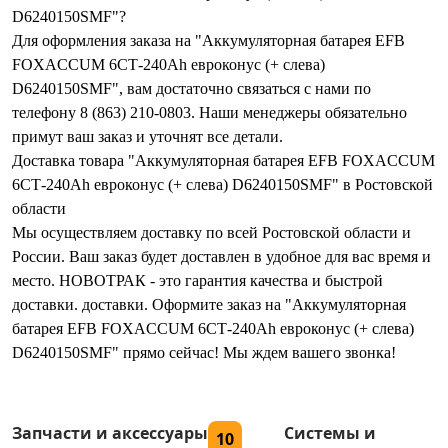
D6240150SMF"?
Для оформления заказа на "Аккумуляторная батарея EFB
FOXACCUM 6СТ-240Ah евроконус (+ слева)
D6240150SMF", вам достаточно связаться с нами по
телефону 8 (863) 210-0803. Наши менеджеры обязательно
примут ваш заказ и уточнят все детали.
Доставка товара "Аккумуляторная батарея EFB FOXACCUM
6СТ-240Ah евроконус (+ слева) D6240150SMF" в Ростовской
области
Мы осуществляем доставку по всей Ростовской области и
России. Ваш заказ будет доставлен в удобное для вас время и
место. НОВОТРАК - это гарантия качества и быстрой
доставки. доставки. Оформите заказ на "Аккумуляторная
батарея EFB FOXACCUM 6СТ-240Ah евроконус (+ слева)
D6240150SMF" прямо сейчас! Мы ждем вашего звонка!
Запчасти и аксессуары
Системы и
10