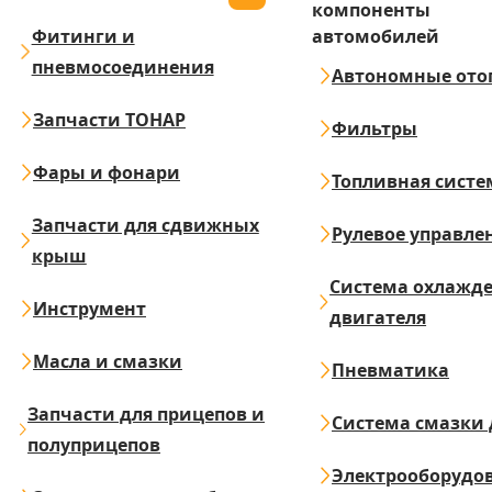
компоненты
Фитинги и
автомобилей
пневмосоединения
Автономные ото
Запчасти ТОНАР
Фильтры
Фары и фонари
Топливная систе
Запчасти для сдвижных
Рулевое управле
крыш
Система охлажд
Инструмент
двигателя
Масла и смазки
Пневматика
Запчасти для прицепов и
Система смазки 
полуприцепов
Электрооборудо