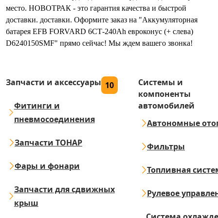
место. НОВОТРАК - это гарантия качества и быстрой
доставки. доставки. Оформите заказ на "Аккумуляторная
батарея EFB FORVARD 6СТ-240Ah евроконус (+ слева)
D6240150SMF" прямо сейчас! Мы ждем вашего звонка!
Запчасти и аксессуары
Системы и
10
компоненты
Фитинги и
автомобилей
пневмосоединения
Автономные ото
Запчасти ТОНАР
Фильтры
Фары и фонари
Топливная систе
Запчасти для сдвижных
Рулевое управле
крыш
Система охлажд