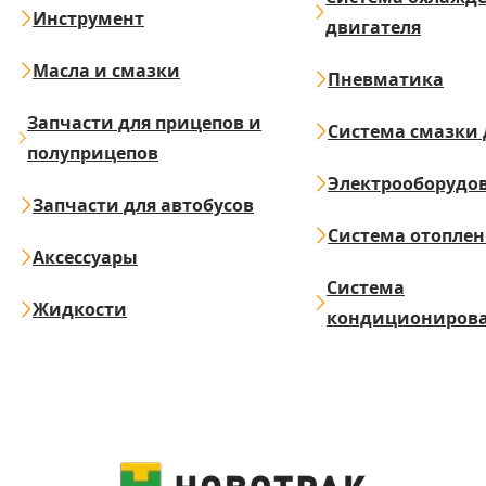
Инструмент
двигателя
Масла и смазки
Пневматика
Запчасти для прицепов и
Система смазки 
полуприцепов
Электрооборудо
Запчасти для автобусов
Система отопле
Аксессуары
Система
Жидкости
кондициониров