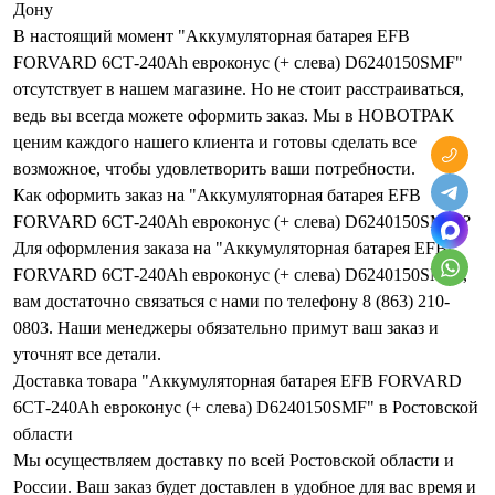
Дону
В настоящий момент "Аккумуляторная батарея EFB
FORVARD 6СТ-240Ah евроконус (+ слева) D6240150SMF"
отсутствует в нашем магазине. Но не стоит расстраиваться,
ведь вы всегда можете оформить заказ. Мы в НОВОТРАК
ценим каждого нашего клиента и готовы сделать все
возможное, чтобы удовлетворить ваши потребности.
Как оформить заказ на "Аккумуляторная батарея EFB
FORVARD 6СТ-240Ah евроконус (+ слева) D6240150SMF"?
Для оформления заказа на "Аккумуляторная батарея EFB
FORVARD 6СТ-240Ah евроконус (+ слева) D6240150SMF",
вам достаточно связаться с нами по телефону 8 (863) 210-
0803. Наши менеджеры обязательно примут ваш заказ и
уточнят все детали.
Доставка товара "Аккумуляторная батарея EFB FORVARD
6СТ-240Ah евроконус (+ слева) D6240150SMF" в Ростовской
области
Мы осуществляем доставку по всей Ростовской области и
России. Ваш заказ будет доставлен в удобное для вас время и