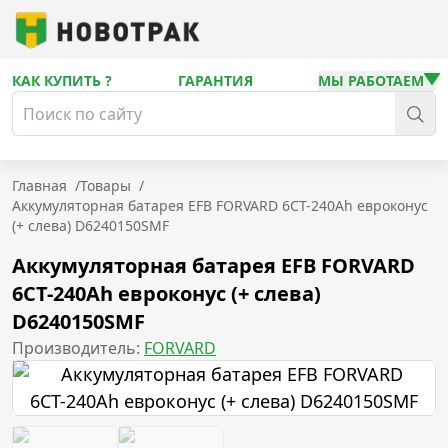
КАК КУПИТЬ ?
ГАРАНТИЯ
МЫ РАБОТАЕМ
Главная
/
Товары
/
Аккумуляторная батарея EFB FORVARD 6СТ-240Ah евроконус
(+ слева) D6240150SMF
Аккумуляторная батарея EFB FORVARD
6СТ-240Ah евроконус (+ слева)
D6240150SMF
Производитель:
FORVARD