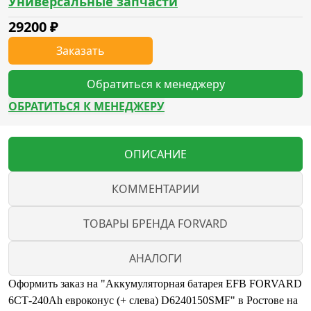
Универсальные запчасти
29200
₽
Заказать
Обратиться к менеджеру
ОБРАТИТЬСЯ К МЕНЕДЖЕРУ
ОПИСАНИЕ
КОММЕНТАРИИ
ТОВАРЫ БРЕНДА FORVARD
АНАЛОГИ
Оформить заказ на "Аккумуляторная батарея EFB FORVARD
6СТ-240Ah евроконус (+ слева) D6240150SMF" в Ростове на