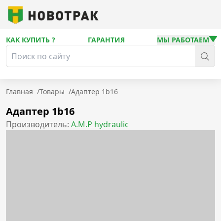
КАК КУПИТЬ ?
ГАРАНТИЯ
МЫ РАБОТАЕМ
Главная
/
Товары
/
Адаптер 1b16
Адаптер 1b16
Производитель:
A.M.P hydraulic