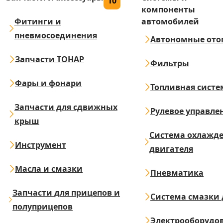
10
компоненты
Фитинги и
автомобилей
пневмосоединения
Автономные ото
Запчасти ТОНАР
Фильтры
Фары и фонари
Топливная систе
Запчасти для сдвижных
Рулевое управле
крыш
Система охлажд
Инструмент
двигателя
Масла и смазки
Пневматика
Запчасти для прицепов и
Система смазки 
полуприцепов
Электрооборудо