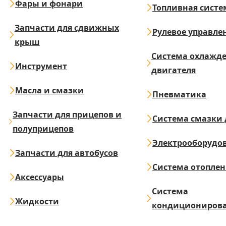
Фары и фонари
Топливная систе
Запчасти для сдвижных
Рулевое управле
крыш
Система охлажд
Инструмент
двигателя
Масла и смазки
Пневматика
Запчасти для прицепов и
Система смазки 
полуприцепов
Электрооборудо
Запчасти для автобусов
Система отопле
Аксессуары
Система
Жидкости
кондициониров