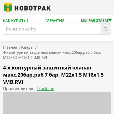
КАК КУПИТЬ ?
ГАРАНТИЯ
МЫ РАБОТАЕМ
Главная
/
Товары
/
4-х контурный защитный клапан макс.20бар.раб 7 бар.
М22х1.5 М16х1.5 \MB.RVI
4-х контурный защитный клапан
макс.20бар.раб 7 бар. М22х1.5 М16х1.5
\MB.RVI
Производитель:
Truckline