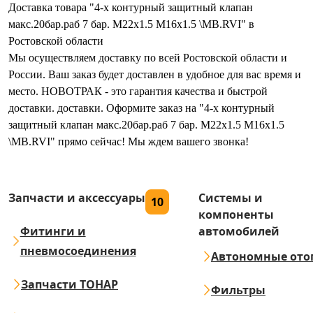
Доставка товара "4-х контурный защитный клапан
макс.20бар.раб 7 бар. М22х1.5 М16х1.5 \MB.RVI" в
Ростовской области
Мы осуществляем доставку по всей Ростовской области и
России. Ваш заказ будет доставлен в удобное для вас время и
место. НОВОТРАК - это гарантия качества и быстрой
доставки. доставки. Оформите заказ на "4-х контурный
защитный клапан макс.20бар.раб 7 бар. М22х1.5 М16х1.5
\MB.RVI" прямо сейчас! Мы ждем вашего звонка!
Запчасти и аксессуары
Системы и
10
компоненты
Фитинги и
автомобилей
пневмосоединения
Автономные ото
Запчасти ТОНАР
Фильтры