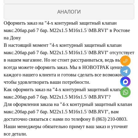
АНАЛОГИ
Оформить заказ на "4-х контурный защитный клапан
макс.20бар.раб 7 бар. М22х1.5 М16х1.5 \MB.RVI" в Ростове
на Дону
В настоящий момент "4-х контурный защитный клапан
макс.20бар.раб 7 бар. М22х1.5 М16х1.5 \MB.RVI" отсутствует
в нашем магазине. Но не стоит расстраиваться, ведь вы
всегда можете оформить заказ. Мы в НОВОТРАК ценим
каждого нашего клиента и готовы сделать все возможное,
чтобы удовлетворить ваши потребности.
Как оформить заказ на "4-х контурный защитный клапан
макс.20бар.раб 7 бар. М22х1.5 М16х1.5 \MB.RVI"?
Для оформления заказа на "4-х контурный защитный клапан
макс.20бар.раб 7 бар. М22х1.5 М16х1.5 \MB.RVI", вам
достаточно связаться с нами по телефону 8 (863) 210-0803.
Наши менеджеры обязательно примут ваш заказ и уточнят
все детали.