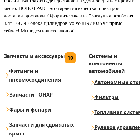
России. Ваш заказ будет доставлен в удобное для вас время и
место. НОВОТРАК - это гарантия качества и быстрой
доставки. доставки. Оформите заказ на "3аглушка резьбовая
3/4"-16UNF блока цилиндров Volvo 8197302SX" прямо
сейчас! Мы ждем вашего звонка!
Запчасти и аксессуары
Системы и
10
компоненты
Фитинги и
автомобилей
пневмосоединения
Автономные ото
Запчасти ТОНАР
Фильтры
Фары и фонари
Топливная систе
Запчасти для сдвижных
Рулевое управле
крыш