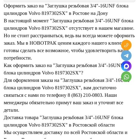
Оформить заказ на "3аглушка резьбовая 3/4"-16UNF блока
цилиндров Volvo 8197302SX" в Ростове на Дону
В настоящий момент "3аглушка резьбовая 3/4"-16UNF блока
цилиндров Volvo 8197302SX" отсутствует в нашем магазине.
Но не стоит расстраиваться, ведь вы всегда можете оформить
заказ. Мы в НОВОТРАК ценим каждого нашего клиента и
готовы сделать все возможное, чтобы удовлетворить ваши
потребности.
Как оформить заказ на "3аглушка резьбовая 3/4"-16UNF
блока цилиндров Volvo 8197302SX"?
Для оформления заказа на "3аглушка резьбовая 3/4"-16UNF
блока цилиндров Volvo 8197302SX", вам достаточно
связаться с нами по телефону 8 (863) 210-0803. Наши
менеджеры обязательно примут ваш заказ и уточнят все
детали.
Доставка товара "3аглушка резьбовая 3/4"-16UNF блока
цилиндров Volvo 8197302SX" в Ростовской области
Мы осуществляем доставку по всей Ростовской области и