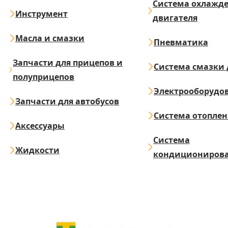
Система охлажд
Инструмент
двигателя
Масла и смазки
Пневматика
Запчасти для прицепов и
Система смазки 
полуприцепов
Электрооборудо
Запчасти для автобусов
Система отопле
Аксессуары
Система
Жидкости
кондициониров