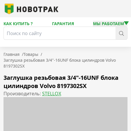
КАК КУПИТЬ ?
ГАРАНТИЯ
МЫ РАБОТАЕМ
Главная
/
Товары
/
3аглушка резьбовая 3/4"-16UNF блока цилиндров Volvo
8197302SX
3аглушка резьбовая 3/4"-16UNF блока
цилиндров Volvo 8197302SX
Производитель:
STELLOX