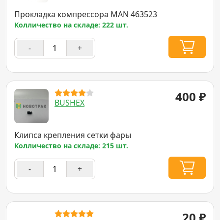
Прокладка компрессора MAN 463523
Колличество на складе: 222 шт.
-
+
400
₽
BUSHEX
Клипса крепления сетки фары
Колличество на складе: 215 шт.
-
+
20
₽