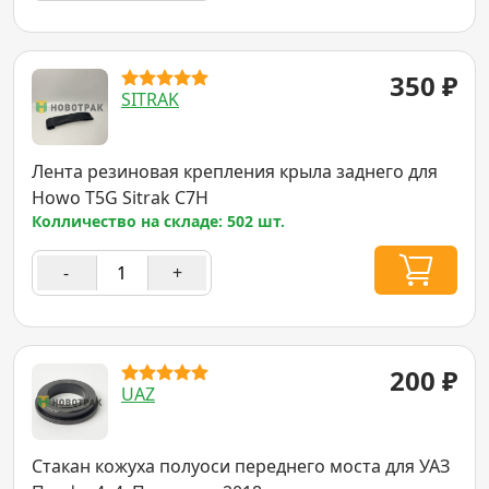
350
₽
SITRAK
Лента резиновая крепления крыла заднего для
Howo T5G Sitrak C7H
Колличество на складе: 502 шт.
-
+
200
₽
UAZ
Стакан кожуха полуоси переднего моста для УАЗ