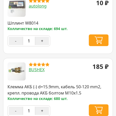
10
₽
autolong
Шплинт W8014
Колличество на складе: 694 шт.
-
+
185
₽
BUSHEX
Клемма АКБ (-) d=15.9mm, кабель 50-120 mm2,
крепл. провода АКБ болтом M10x1.5
Колличество на складе: 680 шт.
-
+