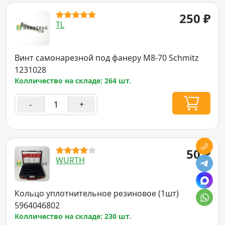
250
₽
TL
Винт самонарезной под фанеру M8-70 Schmitz
1231028
Колличество на складе: 264 шт.
-
+
50
₽
WURTH
Кольцо уплотнительное резиновое (1шт)
5964046802
Колличество на складе: 230 шт.