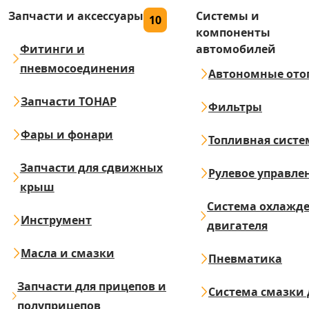
Запчасти и аксессуары
Системы и
10
компоненты
Фитинги и
автомобилей
пневмосоединения
Автономные ото
Запчасти ТОНАР
Фильтры
Фары и фонари
Топливная систе
Запчасти для сдвижных
Рулевое управле
крыш
Система охлажд
Инструмент
двигателя
Масла и смазки
Пневматика
Запчасти для прицепов и
Система смазки 
полуприцепов