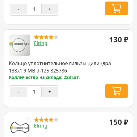
-
+
130
₽
Elring
Кольцо уплотнительное гильзы цилиндра
138х1.9 MB d-125 825786
Колличество на складе: 223 шт.
-
+
150
₽
Elring