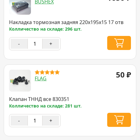
BUSHEX
Накладка тормозная задняя 220x195x15 17 отв
Колличество на складе: 296 шт.
-
+
50
₽
FLAG
Клапан ТННД все 830351
Колличество на складе: 281 шт.
-
+