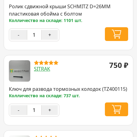
Ролик сдвижной крыши SCHMITZ D=26MM
пластиковая обойма с болтом
Колличество на складе: 1101 шт.
-
+
750
₽
SITRAK
Ключ для развода тормозных колодок (TZ400115)
Колличество на складе: 737 шт.
-
+