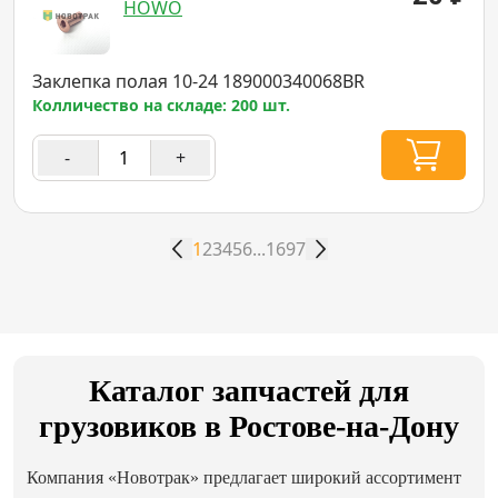
HOWO
Заклепка полая 10-24 189000340068BR
Колличество на складе: 200 шт.
-
+
1
2
3
4
5
6
...
1697
Каталог запчастей для
грузовиков в Ростове-на-Дону
Компания «Новотрак» предлагает широкий ассортимент