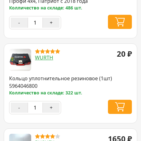
Профи 4х4, Патриот с 2018 года
Колличество на складе: 486 шт.
-
+
20
₽
WURTH
Кольцо уплотнительное резиновое (1шт)
5964046800
Колличество на складе: 322 шт.
-
+
1650
₽