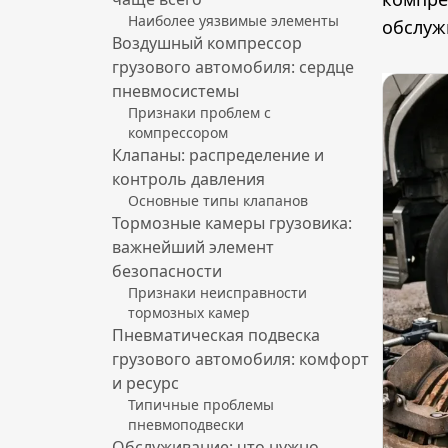
Наиболее уязвимые элементы
обслуж
Воздушный компрессор
грузового автомобиля: сердце
пневмосистемы
Признаки проблем с
компрессором
Клапаны: распределение и
контроль давления
Основные типы клапанов
Тормозные камеры грузовика:
важнейший элемент
безопасности
Признаки неисправности
тормозных камер
Пневматическая подвеска
грузового автомобиля: комфорт
и ресурс
Типичные проблемы
пневмоподвески
Обслуживание: что нужно