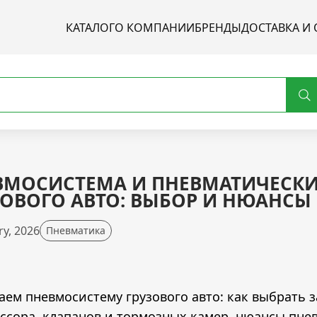
КАТАЛОГ
О КОМПАНИИ
БРЕНДЫ
ДОСТАВКА И 
ВМОСИСТЕМА И ПНЕВМАТИЧЕСК
ЗОВОГО АВТО: ВЫБОР И НЮАНСЫ
ry, 2026
Пневматика
аем пневмосистему грузового авто: как выбрать 
ссора, клапанов и тормозных камер, нюансы пне