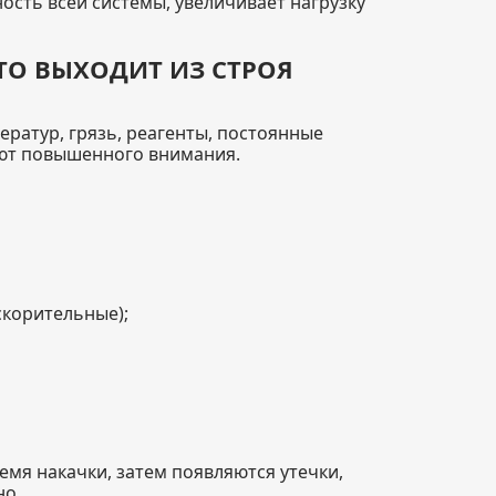
сть всей системы, увеличивает нагрузку
ТО ВЫХОДИТ ИЗ СТРОЯ
ератур, грязь, реагенты, постоянные
уют повышенного внимания.
скорительные);
емя накачки, затем появляются утечки,
но.