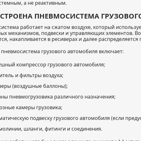
стемным, а не реактивным.
УСТРОЕНА ПНЕВМОСИСТЕМА ГРУЗОВО
истема работает на сжатом воздухе, который используе
ых механизмов, подвески и управляющих элементов. Во
ся, накапливается в ресиверах и далее распределяется 
 пневмосистема грузового автомобиля включает:
ушный компрессор грузового автомобиля;
итель и фильтры воздуха;
веры (воздушные баллоны);
аны пневмогрузовика различного назначения;
озные камеры грузовика;
матическую подвеску грузового автомобиля (если преду
молинии, шланги, фитинги и соединения.