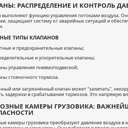
АНЫ: РАСПРЕДЕЛЕНИЕ И КОНТРОЛЬ Д
 выполняют функцию управления потоками воздуха. Он
ми, защищают систему от аварийных ситуаций и обеспе
и.
НЫЕ ТИПЫ КЛАПАНОВ
тные и предохранительные клапаны;
ределительные и ускорительные клапаны;
аны управления пневмоподвеской;
аны стояночного тормоза.
ный или загрязнённый клапан может “залипать”, некор
ть задержки в срабатывании тормозов. Это напрямую вл
ОЗНЫЕ КАМЕРЫ ГРУЗОВИКА: ВАЖНЕЙ
ПАСНОСТИ
ые камеры грузовика преобразуют давление воздуха в м