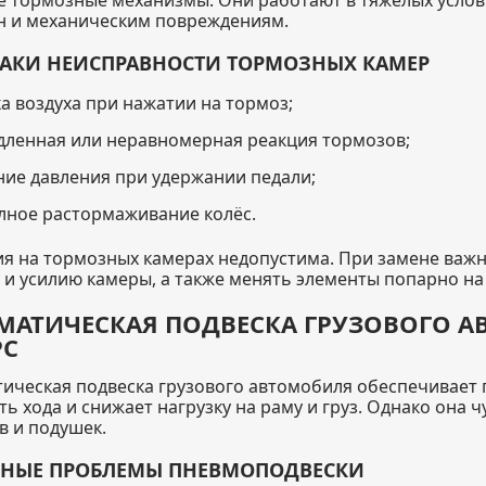
е тормозные механизмы. Они работают в тяжёлых услов
 и механическим повреждениям.
АКИ НЕИСПРАВНОСТИ ТОРМОЗНЫХ КАМЕР
ка воздуха при нажатии на тормоз;
дленная или неравномерная реакция тормозов;
ние давления при удержании педали;
лное растормаживание колёс.
я на тормозных камерах недопустима. При замене важн
 и усилию камеры, а также менять элементы попарно на 
МАТИЧЕСКАЯ ПОДВЕСКА ГРУЗОВОГО А
РС
ическая подвеска грузового автомобиля обеспечивает
ть хода и снижает нагрузку на раму и груз. Однако она
в и подушек.
НЫЕ ПРОБЛЕМЫ ПНЕВМОПОДВЕСКИ