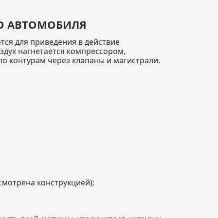
ГО АВТОМОБИЛЯ
тся для приведения в действие
здух нагнетается компрессором,
по контурам через клапаны и магистрали.
смотрена конструкцией);