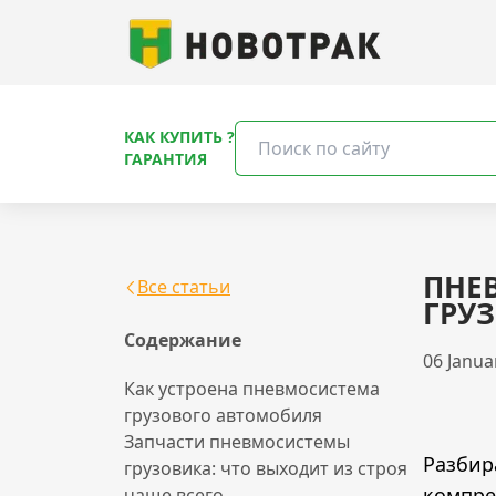
КАК КУПИТЬ ?
ГАРАНТИЯ
ПНЕ
Все статьи
ГРУ
Содержание
06 Janua
Как устроена пневмосистема
грузового автомобиля
Запчасти пневмосистемы
Разбир
грузовика: что выходит из строя
компре
чаще всего