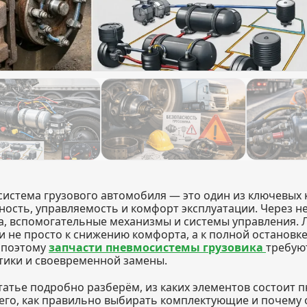
истема грузового автомобиля — это один из ключевых к
ность, управляемость и комфорт эксплуатации. Через н
а, вспомогательные механизмы и системы управления. 
и не просто к снижению комфорта, а к полной остановк
 поэтому
запчасти пневмосистемы грузовика
требую
тики и своевременной замены.
статье подробно разберём, из каких элементов состоит 
его, как правильно выбирать комплектующие и почему