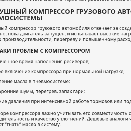
УШНЫЙ КОМПРЕССОР ГРУЗОВОГО АВТ
МОСИСТЕМЫ
ый компрессор грузового автомобиля отвечает за созда
но, пока двигатель запущен, и испытывает высокие нагр
 производительности, перегреву и повышенному расход
АКИ ПРОБЛЕМ С КОМПРЕССОРОМ
иченное время наполнения ресиверов;
ое включение компрессора при нормальной нагрузке;
ление масла в пневмосистеме;
оронние шумы, перегрев, запах гари;
ние давления при интенсивной работе тормозов или под
оре компрессора важно учитывать его совместимость с
дительность и качество уплотнений. Дешёвые аналоги 
т “гнать” масло в систему.