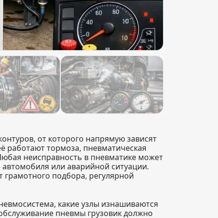
онтуров, от которого напрямую зависят
её работают тормоза, пневматическая
Любая неисправность в пневматике может
е автомобиля или аварийной ситуации.
т грамотного подбора, регулярной
пневмосистема, какие узлы изнашиваются
 обслуживание пневмы грузовик должно