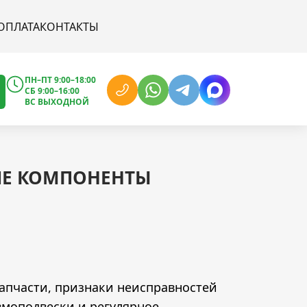
ОПЛАТА
КОНТАКТЫ
ПН–ПТ 9:00–18:00
СБ 9:00–16:00
ВС ВЫХОДНОЙ
ИЕ КОМПОНЕНТЫ
запчасти, признаки неисправностей
вмоподвески и регулярное