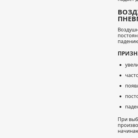
ВОЗД
ПНЕВ
Воздушн
постоян
падению
ПРИЗН
увел
част
появ
пост
паде
При выб
произво
начинаю