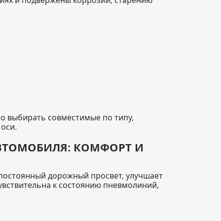
иях и подвержены коррозии, старению
о выбирать совместимые по типу,
оси.
ВТОМОБИЛЯ: КОМФОРТ И
 постоянный дорожный просвет, улучшает
 чувствительна к состоянию пневмолиний,